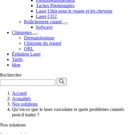
Photorajeunissement
Taches Pigmentaires
Laser Ultra pour le visage et les cheveux
Laser CO2
Relâchement cutané
Sofwave
Chirurgies
Dermatologique
Chirurgie du regard
ORL
Épilation Laser
Tarifs
blog
Rechercher
Accueil
Actualités
Nos solutions
Qu’est-ce que le laser vasculaire et quels problèmes cutanés
peut-il traiter ?
Nos solutions