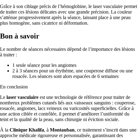
Grâce à son ciblage précis de l’hémoglobine, le laser vasculaire permet
de traiter ces lésions délicates avec une grande précision. La couleur
s’atténue progressivement après la séance, laissant place à une peau
plus homogène, sans cicatrice ni déformation.
Bon à savoir
Le nombre de séances nécessaires dépend de l’importance des lésions
à traiter :
1 seule séance pour les angiomes
2 à 3 séances pour un érythème, une couperose diffuse ou une
rosacée. Les séances sont alors espacées de 6 semaines
En conclusion
Le
laser vasculaire
est une technologie de référence pour traiter de
nombreux problèmes cutanés liés aux vaisseaux sanguins : couperose,
rosacée, angiomes, lacs veineux ou varicosités superficielles. Grâce à
une action ciblée et contrôlée, il permet d’améliorer l’uniformité du
teint et la qualité de la peau, sans chirurgie ni éviction sociale.
À la
Clinique Khalifa
, à
Montauban
, ce traitement s’inscrit dans une
approche médicale rigoureuse et personnalisée, garantissant des