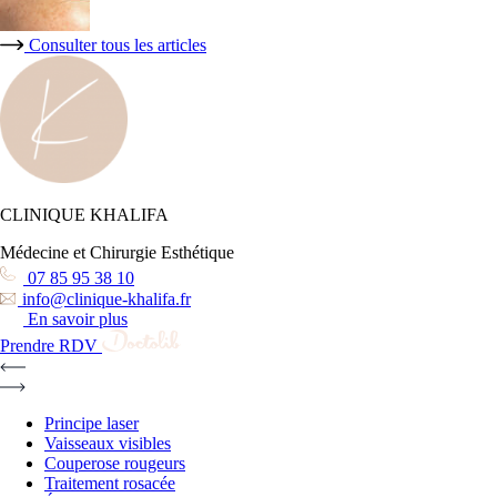
Consulter tous les articles
CLINIQUE KHALIFA
Médecine et Chirurgie Esthétique
07 85 95 38 10
info@clinique-khalifa.fr
En savoir plus
Prendre RDV
Principe laser
Vaisseaux visibles
Couperose rougeurs
Traitement rosacée