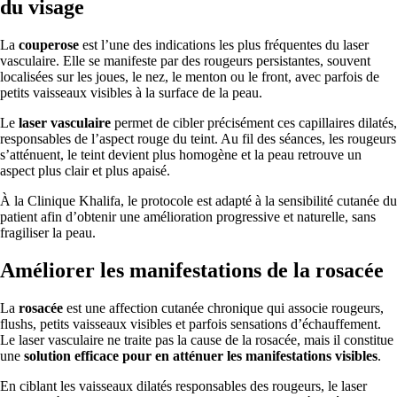
du visage
La
couperose
est l’une des indications les plus fréquentes du laser
vasculaire. Elle se manifeste par des rougeurs persistantes, souvent
localisées sur les joues, le nez, le menton ou le front, avec parfois de
petits vaisseaux visibles à la surface de la peau.
Le
laser vasculaire
permet de cibler précisément ces capillaires dilatés,
responsables de l’aspect rouge du teint. Au fil des séances, les rougeurs
s’atténuent, le teint devient plus homogène et la peau retrouve un
aspect plus clair et plus apaisé.
À la Clinique Khalifa, le protocole est adapté à la sensibilité cutanée du
patient afin d’obtenir une amélioration progressive et naturelle, sans
fragiliser la peau.
Améliorer les manifestations de la rosacée
La
rosacée
est une affection cutanée chronique qui associe rougeurs,
flushs, petits vaisseaux visibles et parfois sensations d’échauffement.
Le laser vasculaire ne traite pas la cause de la rosacée, mais il constitue
une
solution efficace pour en atténuer les manifestations visibles
.
En ciblant les vaisseaux dilatés responsables des rougeurs, le laser