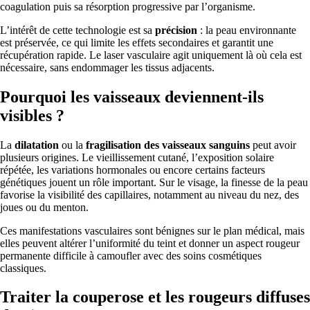
coagulation puis sa résorption progressive par l’organisme.
L’intérêt de cette technologie est sa
précision
: la peau environnante
est préservée, ce qui limite les effets secondaires et garantit une
récupération rapide. Le laser vasculaire agit uniquement là où cela est
nécessaire, sans endommager les tissus adjacents.
Pourquoi les vaisseaux deviennent-ils
visibles ?
La
dilatation
ou la
fragilisation des vaisseaux sanguins
peut avoir
plusieurs origines. Le vieillissement cutané, l’exposition solaire
répétée, les variations hormonales ou encore certains facteurs
génétiques jouent un rôle important. Sur le visage, la finesse de la peau
favorise la visibilité des capillaires, notamment au niveau du nez, des
joues ou du menton.
Ces manifestations vasculaires sont bénignes sur le plan médical, mais
elles peuvent altérer l’uniformité du teint et donner un aspect rougeur
permanente difficile à camoufler avec des soins cosmétiques
classiques.
Traiter la couperose et les rougeurs diffuses