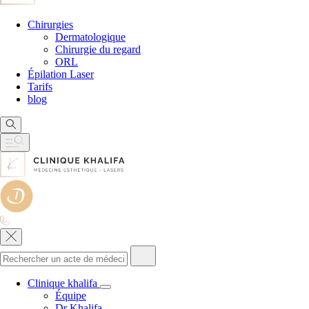
Chirurgies
Dermatologique
Chirurgie du regard
ORL
Épilation Laser
Tarifs
blog
Clinique khalifa
Équipe
Dr Khalifa