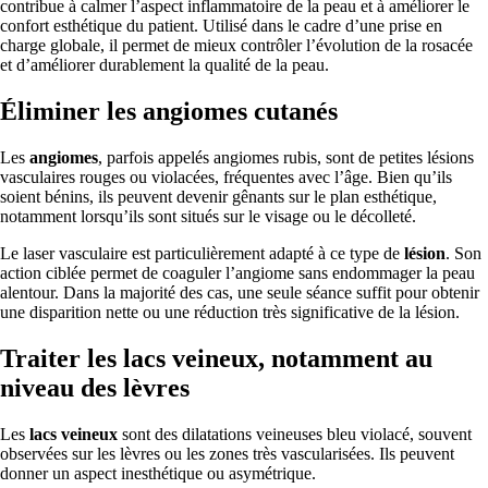
contribue à calmer l’aspect inflammatoire de la peau et à améliorer le
confort esthétique du patient. Utilisé dans le cadre d’une prise en
charge globale, il permet de mieux contrôler l’évolution de la rosacée
et d’améliorer durablement la qualité de la peau.
Éliminer les angiomes cutanés
Les
angiomes
, parfois appelés angiomes rubis, sont de petites lésions
vasculaires rouges ou violacées, fréquentes avec l’âge. Bien qu’ils
soient bénins, ils peuvent devenir gênants sur le plan esthétique,
notamment lorsqu’ils sont situés sur le visage ou le décolleté.
Le laser vasculaire est particulièrement adapté à ce type de
lésion
. Son
action ciblée permet de coaguler l’angiome sans endommager la peau
alentour. Dans la majorité des cas, une seule séance suffit pour obtenir
une disparition nette ou une réduction très significative de la lésion.
Traiter les lacs veineux, notamment au
niveau des lèvres
Les
lacs veineux
sont des dilatations veineuses bleu violacé, souvent
observées sur les lèvres ou les zones très vascularisées. Ils peuvent
donner un aspect inesthétique ou asymétrique.