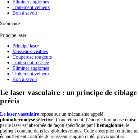
Éliminer angiomes
Traitement veineux
Bon à savoir
Sommaire
Principe laser
Principe laser
Vaisseaux visibles
Couperose rougeurs
Traitement rosacée
Éliminer angiomes
Traitement veineux
Bon à savoir
Le laser vasculaire : un principe de ciblage
précis
Le laser vasculaire
repose sur un mécanisme appelé
photothermolyse sélective
. Concrètement, l’énergie lumineuse émise
par le laser est absorbée de façon spécifique par l’
hémoglobine
, le
pigment contenu dans les globules rouges. Cette absorption entraîne un
échauffement contrôlé du vaisseau sanguin ciblé, provoquant sa