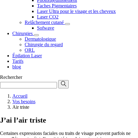
Photorajeunissement
Taches Pigmentaires
Laser Ultra pour le visage et les cheveux
Laser CO2
Relâchement cutané
Sofwave
Chirurgies
Dermatologique
Chirurgie du regard
ORL
Épilation Laser
Tarifs
blog
Rechercher
Accueil
Vos besoins
Air triste
J’ai l’air triste
Certaines expressions faciales ou traits de visage peuvent parfois ne