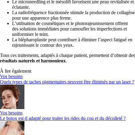
Le microneedling et le mésolift favorisent une peau revitalisée et
éclatante.
La radiofréquence fractionnée stimule la production de collagène
pour une apparence plus ferme.
L’utilisation de cosmétiques et le photorajeunissement offrent
des solutions immédiates pour camoufler les imperfections et
uniformiser le teint.
La blépharoplastie peut contribuer à éliminer l’aspect fatigué en
rajeunissant le contour des yeux.
Tous ces traitements, adaptés à chaque patient, permettent d’obtenir des
résultats naturels et harmonieux
.
À lire également
Vos besoins
Quels types de taches pigmentaires peuvent être éliminés par un laser ?
Vos besoins
Le botox est-il adapté pour traiter les rides du cou et du décolleté ?