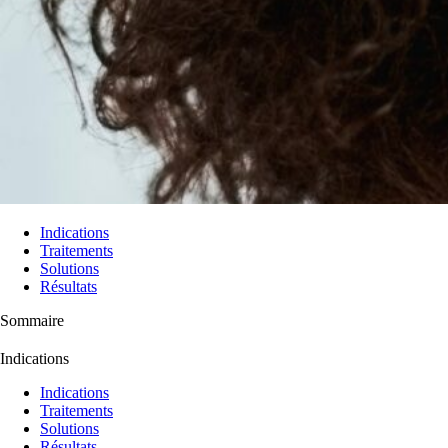
Indications
Traitements
Solutions
Résultats
Sommaire
Indications
Indications
Traitements
Solutions
Résultats