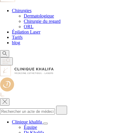
Chirurgies
Dermatologique
Chirurgie du regard
ORL
Épilation Laser
Tarifs
blog
Clinique khalifa
Équipe
Dr Khalifa