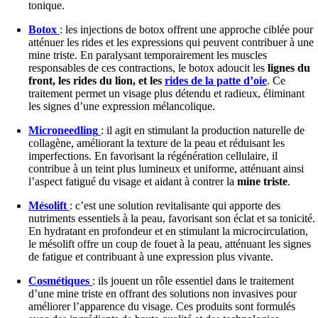
tonique.
Botox
: les injections de botox offrent une approche ciblée pour
atténuer les rides et les expressions qui peuvent contribuer à une
mine triste. En paralysant temporairement les muscles
responsables de ces contractions, le botox adoucit les
lignes du
front, les rides du lion, et les
rides de la patte d’oie
. Ce
traitement permet un visage plus détendu et radieux, éliminant
les signes d’une expression mélancolique.
Microneedling
: il agit en stimulant la production naturelle de
collagène, améliorant la texture de la peau et réduisant les
imperfections. En favorisant la régénération cellulaire, il
contribue à un teint plus lumineux et uniforme, atténuant ainsi
l’aspect fatigué du visage et aidant à contrer la
mine triste
.
Mésolift
: c’est une solution revitalisante qui apporte des
nutriments essentiels à la peau, favorisant son éclat et sa tonicité.
En hydratant en profondeur et en stimulant la microcirculation,
le mésolift offre un coup de fouet à la peau, atténuant les signes
de fatigue et contribuant à une expression plus vivante.
Cosmétiques
: ils jouent un rôle essentiel dans le traitement
d’une mine triste en offrant des solutions non invasives pour
améliorer l’apparence du visage. Ces produits sont formulés