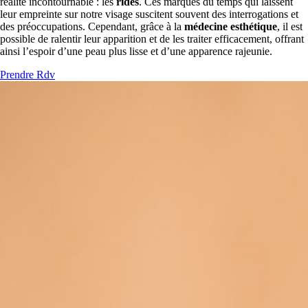
réalité incontournable : les
rides
. Ces marques du temps qui laissent
leur empreinte sur notre visage suscitent souvent des interrogations et
des préoccupations. Cependant, grâce à la
médecine esthétique
, il est
possible de ralentir leur apparition et de les traiter efficacement, offrant
ainsi l’espoir d’une peau plus lisse et d’une apparence rajeunie.
Prendre Rdv