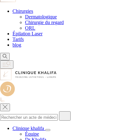
Chirurgies
Dermatologique
Chirurgie du regard
ORL
Épilation Laser
Tarifs
blog
Clinique khalifa
Équipe
Dr Khalifa