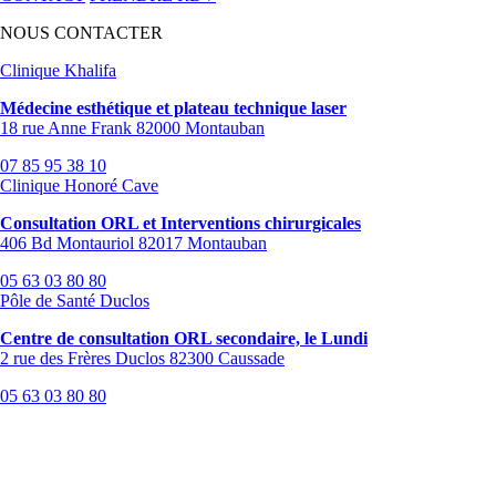
NOUS CONTACTER
Clinique Khalifa
Médecine esthétique et plateau technique laser
18 rue Anne Frank 82000 Montauban
07 85 95 38 10
Clinique Honoré Cave
Consultation ORL et Interventions chirurgicales
406 Bd Montauriol 82017 Montauban
05 63 03 80 80
Pôle de Santé Duclos
Centre de consultation ORL secondaire, le Lundi
2 rue des Frères Duclos 82300 Caussade
05 63 03 80 80