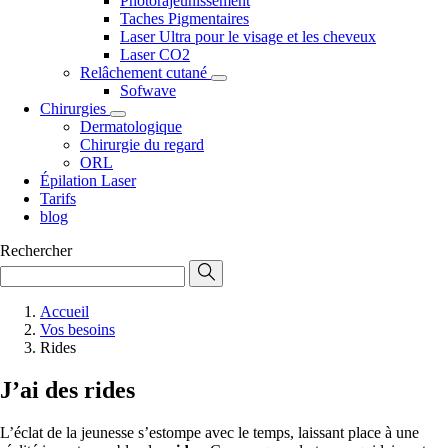
Photorajeunissement
Taches Pigmentaires
Laser Ultra pour le visage et les cheveux
Laser CO2
Relâchement cutané
Sofwave
Chirurgies
Dermatologique
Chirurgie du regard
ORL
Épilation Laser
Tarifs
blog
Rechercher
Accueil
Vos besoins
Rides
J’ai des rides
L’éclat de la jeunesse s’estompe avec le temps, laissant place à une