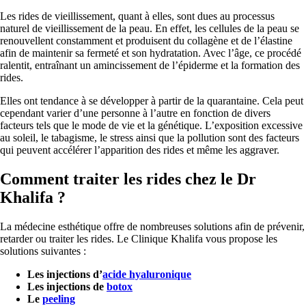
Les rides de vieillissement, quant à elles, sont dues au processus
naturel de vieillissement de la peau. En effet, les cellules de la peau se
renouvellent constamment et produisent du collagène et de l’élastine
afin de maintenir sa fermeté et son hydratation. Avec l’âge, ce procédé
ralentit, entraînant un amincissement de l’épiderme et la formation des
rides.
Elles ont tendance à se développer à partir de la quarantaine. Cela peut
cependant varier d’une personne à l’autre en fonction de divers
facteurs tels que le mode de vie et la génétique. L’exposition excessive
au soleil, le tabagisme, le stress ainsi que la pollution sont des facteurs
qui peuvent accélérer l’apparition des rides et même les aggraver.
Comment traiter les rides chez le Dr
Khalifa ?
La médecine esthétique offre de nombreuses solutions afin de prévenir,
retarder ou traiter les rides. Le Clinique Khalifa vous propose les
solutions suivantes :
Les injections d’
acide hyaluronique
Les injections de
botox
Le
peeling