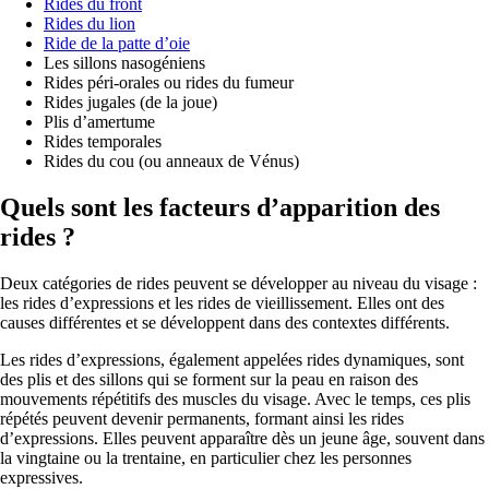
Rides du front
Rides du lion
Ride de la patte d’oie
Les sillons nasogéniens
Rides péri-orales ou rides du fumeur
Rides jugales (de la joue)
Plis d’amertume
Rides temporales
Rides du cou (ou anneaux de Vénus)
Quels sont les facteurs d’apparition des
rides ?
Deux catégories de rides peuvent se développer au niveau du visage :
les rides d’expressions et les rides de vieillissement. Elles ont des
causes différentes et se développent dans des contextes différents.
Les rides d’expressions, également appelées rides dynamiques, sont
des plis et des sillons qui se forment sur la peau en raison des
mouvements répétitifs des muscles du visage. Avec le temps, ces plis
répétés peuvent devenir permanents, formant ainsi les rides
d’expressions. Elles peuvent apparaître dès un jeune âge, souvent dans
la vingtaine ou la trentaine, en particulier chez les personnes
expressives.