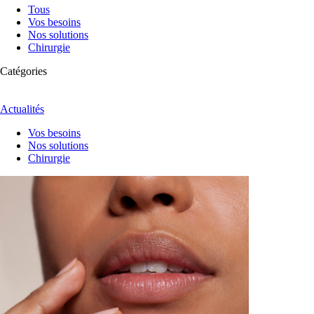
Tous
Vos besoins
Nos solutions
Chirurgie
Catégories
Actualités
Vos besoins
Nos solutions
Chirurgie