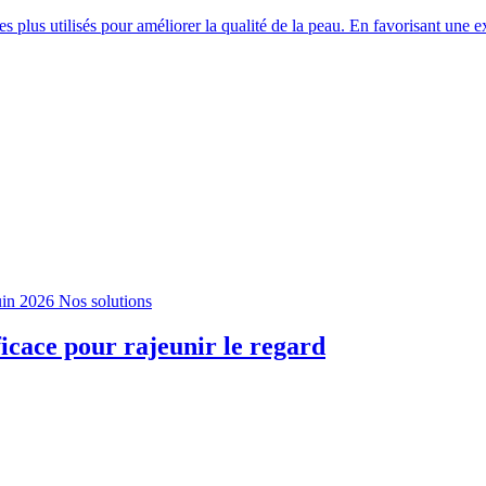
s plus utilisés pour améliorer la qualité de la peau. En favorisant une ex
uin 2026
Nos solutions
fficace pour rajeunir le regard