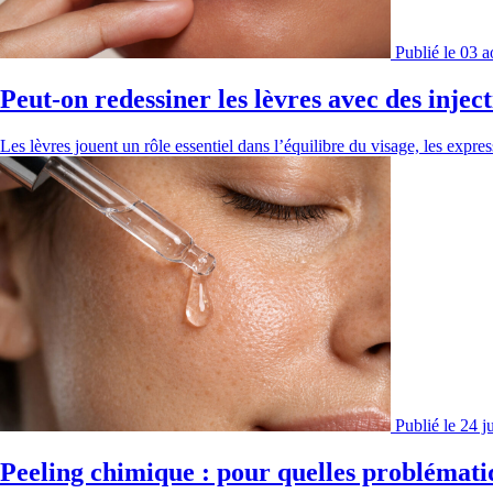
Publié le 03 
Peut-on redessiner les lèvres avec des injec
Les lèvres jouent un rôle essentiel dans l’équilibre du visage, les expre
Publié le 24 j
Peeling chimique : pour quelles problématiq