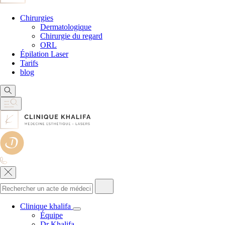
Chirurgies
Dermatologique
Chirurgie du regard
ORL
Épilation Laser
Tarifs
blog
Clinique khalifa
Équipe
Dr Khalifa