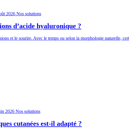
août 2026
Nos solutions
tions d’acide hyaluronique ?
ssions et le sourire. Avec le temps ou selon la morphologie naturelle, cer
uin 2026
Nos solutions
ues cutanées est-il adapté ?