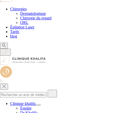
Chirurgies
Dermatologique
Chirurgie du regard
ORL
Épilation Laser
Tarifs
blog
Clinique khalifa
Équipe
Dr Khalifa