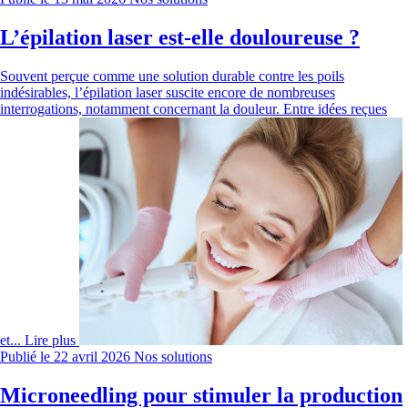
L’épilation laser est-elle douloureuse ?
Souvent perçue comme une solution durable contre les poils
indésirables, l’épilation laser suscite encore de nombreuses
interrogations, notamment concernant la douleur. Entre idées reçues
et...
Lire plus
Publié le 22 avril 2026
Nos solutions
Microneedling pour stimuler la production