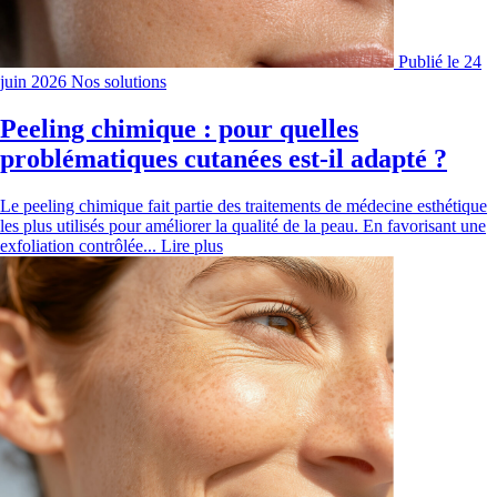
Publié le 24
juin 2026
Nos solutions
Peeling chimique : pour quelles
problématiques cutanées est-il adapté ?
Le peeling chimique fait partie des traitements de médecine esthétique
les plus utilisés pour améliorer la qualité de la peau. En favorisant une
exfoliation contrôlée...
Lire plus