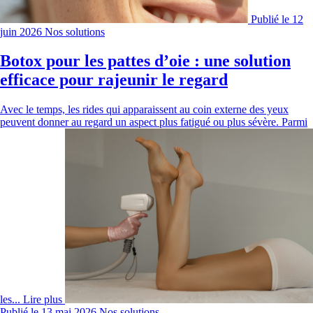
Publié le 12
juin 2026
Nos solutions
Botox pour les pattes d’oie : une solution
efficace pour rajeunir le regard
Avec le temps, les rides qui apparaissent au coin externe des yeux
peuvent donner au regard un aspect plus fatigué ou plus sévère. Parmi
les...
Lire plus
Publié le 13 mai 2026
Nos solutions