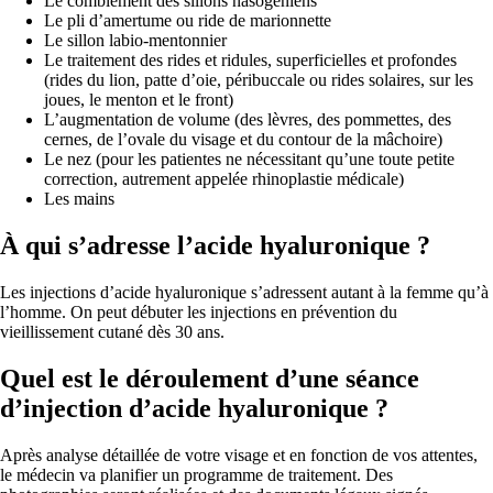
Le comblement des sillons nasogéniens
Le pli d’amertume ou ride de marionnette
Le sillon labio-mentonnier
Le traitement des rides et ridules, superficielles et profondes
(rides du lion, patte d’oie, péribuccale ou rides solaires, sur les
joues, le menton et le front)
L’augmentation de volume (des lèvres, des pommettes, des
cernes, de l’ovale du visage et du contour de la mâchoire)
Le nez (pour les patientes ne nécessitant qu’une toute petite
correction, autrement appelée rhinoplastie médicale)
Les mains
À qui s’adresse l’acide hyaluronique ?
Les injections d’acide hyaluronique s’adressent autant à la femme qu’à
l’homme. On peut débuter les injections en prévention du
vieillissement cutané dès 30 ans.
Quel est le déroulement d’une séance
d’injection d’acide hyaluronique ?
Après analyse détaillée de votre visage et en fonction de vos attentes,
le médecin va planifier un programme de traitement. Des