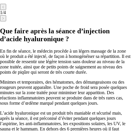
1
/
4
Que faire après la séance d’injection
d’acide hyaluronique ?
En fin de séance, le médecin procède à un légers massage de la zone
où le produit a été injecté, de façon à homogénéiser sa répartition. Il est
possible de ressentir une légère tension sans douleur au niveau de la
zone traitée, ainsi que de petits points de saignement au niveau des
points de piqûre qui seront de très courte durée.
Minimes et temporaires, des hématomes, des démangeaisons ou des
rougeurs peuvent apparaître. Une poche de froid sera posée quelques
minutes sur la zone traitée pour minimiser leur apparition. Des
réactions inflammatoires peuvent se produire dans de très rares cas,
sous forme d’œdème marqué pendant quelques jours.
L’acide hyaluronique est un produit très maniable et sécurisé mais,
après la séance, il est préconisé d’éviter pendant quelques jours
l’aspirine, les anti-inflammatoires, les expositions solaires, les UV, le
sauna et le hammam. En dehors des 6 premières heures où il faut