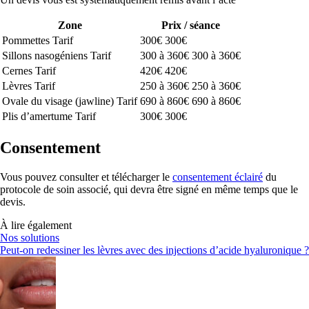
Zone
Prix / séance
Pommettes
Tarif
300€
300€
Sillons nasogéniens
Tarif
300 à 360€
300 à 360€
Cernes
Tarif
420€
420€
Lèvres
Tarif
250 à 360€
250 à 360€
Ovale du visage (jawline)
Tarif
690 à 860€
690 à 860€
Plis d’amertume
Tarif
300€
300€
Consentement
Vous pouvez consulter et télécharger le
consentement éclairé
du
protocole de soin associé, qui devra être signé en même temps que le
devis.
À lire également
Nos solutions
Peut-on redessiner les lèvres avec des injections d’acide hyaluronique ?