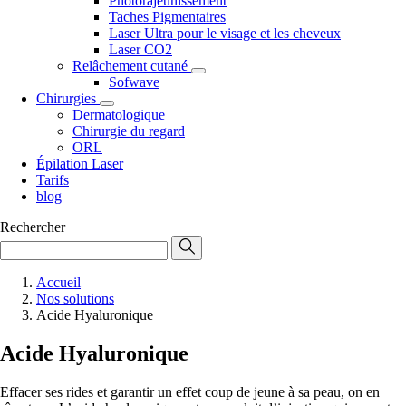
Photorajeunissement
Taches Pigmentaires
Laser Ultra pour le visage et les cheveux
Laser CO2
Relâchement cutané
Sofwave
Chirurgies
Dermatologique
Chirurgie du regard
ORL
Épilation Laser
Tarifs
blog
Rechercher
Accueil
Nos solutions
Acide Hyaluronique
Acide Hyaluronique
Effacer ses rides et garantir un effet coup de jeune à sa peau, on en