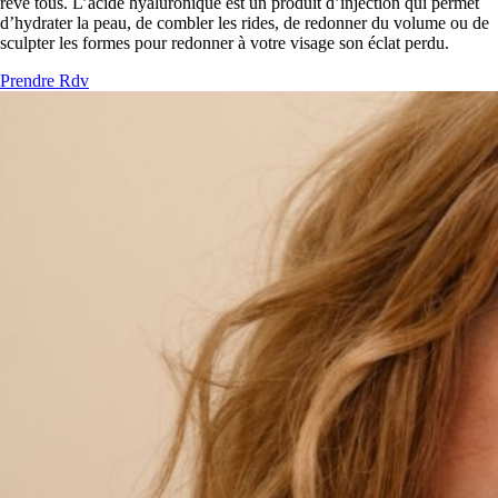
rêve tous. L’acide hyaluronique est un produit d’injection qui permet
d’hydrater la peau, de combler les rides, de redonner du volume ou de
sculpter les formes pour redonner à votre visage son éclat perdu.
Prendre Rdv