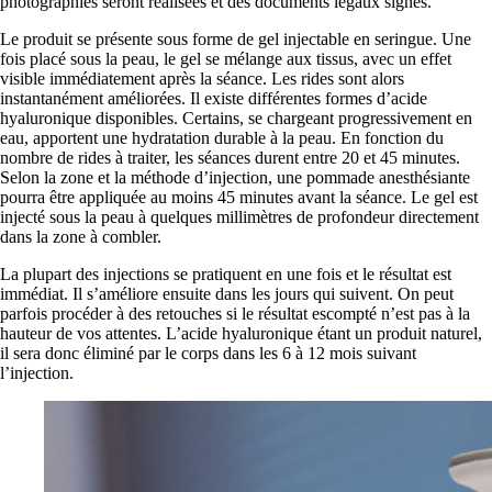
photographies seront réalisées et des documents légaux signés.
Le produit se présente sous forme de gel injectable en seringue. Une
fois placé sous la peau, le gel se mélange aux tissus, avec un effet
visible immédiatement après la séance. Les rides sont alors
instantanément améliorées. Il existe différentes formes d’acide
hyaluronique disponibles. Certains, se chargeant progressivement en
eau, apportent une hydratation durable à la peau. En fonction du
nombre de rides à traiter, les séances durent entre 20 et 45 minutes.
Selon la zone et la méthode d’injection, une pommade anesthésiante
pourra être appliquée au moins 45 minutes avant la séance. Le gel est
injecté sous la peau à quelques millimètres de profondeur directement
dans la zone à combler.
La plupart des injections se pratiquent en une fois et le résultat est
immédiat. Il s’améliore ensuite dans les jours qui suivent. On peut
parfois procéder à des retouches si le résultat escompté n’est pas à la
hauteur de vos attentes. L’acide hyaluronique étant un produit naturel,
il sera donc éliminé par le corps dans les 6 à 12 mois suivant
l’injection.