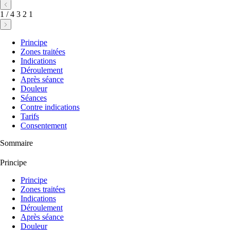
1
/
4
3
2
1
Principe
Zones traitées
Indications
Déroulement
Après séance
Douleur
Séances
Contre indications
Tarifs
Consentement
Sommaire
Principe
Principe
Zones traitées
Indications
Déroulement
Après séance
Douleur