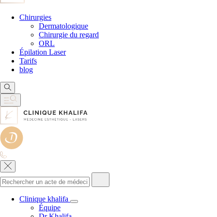
Chirurgies
Dermatologique
Chirurgie du regard
ORL
Épilation Laser
Tarifs
blog
Clinique khalifa
Équipe
Dr Khalifa