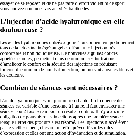
essayer de se reposer, et de ne pas faire d’effort violent ni de sport,
vous pouvez continuer vos activités habituelles.
L’injection d’acide hyaluronique est-elle
douloureuse ?
Les acides hyaluroniques utilisés aujourd’hui contiennent pratiquement
tous de la lidocaïne intégré au gel et offrant une injection très
confortable et non douloureuse. De nouvelles aiguilles douces,
appelées canules, permettent dans de nombreuses indications
d’améliorer le confort et la sécurité des injections en réduisant
fortement le nombre de points d’injection, minimisant ainsi les bleus et
les douleurs.
Combien de séances sont nécessaires ?
L’acide hyaluronique est un produit résorbable. La fréquence des
séances est variable d’une personne à l’autre, il faut envisager une
séance 1 ou 2 fois par an pour un résultat continu. Il n’y a aucune
obligation de poursuivre les injections après une première séance
lorsque l’effet des produits s’est résorbé. Les injections n’accélèrent
pas le vieillissement, elles ont un effet préventif sur les rides
d’expression et elles ont une action d’hydratation et de stimulation.