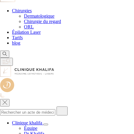
Chirurgies
Dermatologique
Chirurgie du regard
ORL
Épilation Laser
Tarifs
blog
Clinique khalifa
Équipe
Dr Khalifa