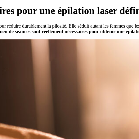
es pour une épilation laser défin
our réduire durablement la pilosité. Elle séduit autant les femmes que le
ien de séances sont réellement nécessaires pour obtenir une épilatio