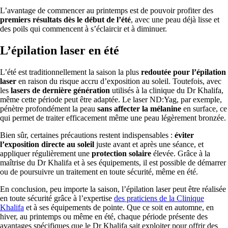
L’avantage de commencer au printemps est de pouvoir profiter des
premiers résultats dès le début de l’été
, avec une peau déjà lisse et
des poils qui commencent à s’éclaircir et à diminuer.
L’épilation laser en été
L’été est traditionnellement la saison la plus
redoutée pour l’épilation
laser
en raison du risque accru d’exposition au soleil. Toutefois, avec
les
lasers de dernière génération
utilisés à la clinique du Dr Khalifa,
même cette période peut être adaptée. Le laser ND:Yag, par exemple,
pénètre profondément la peau
sans affecter la mélanine
en surface, ce
qui permet de traiter efficacement même une peau légèrement bronzée.
Bien sûr, certaines précautions restent indispensables :
éviter
l’exposition directe au soleil
juste avant et après une séance, et
appliquer régulièrement une
protection solaire
élevée. Grâce à la
maîtrise du Dr Khalifa et à ses équipements, il est possible de démarrer
ou de poursuivre un traitement en toute sécurité, même en été.
En conclusion, peu importe la saison, l’épilation laser peut être réalisée
en toute sécurité grâce à l’expertise
des praticiens de la Clinique
Khalifa
et à ses équipements de pointe. Que ce soit en automne, en
hiver, au printemps ou même en été, chaque période présente des
avantages spécifiques que le Dr Khalifa sait exploiter pour offrir des