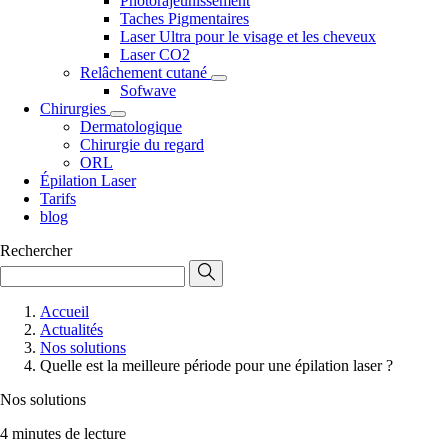
Photorajeunissement
Taches Pigmentaires
Laser Ultra pour le visage et les cheveux
Laser CO2
Relâchement cutané
Sofwave
Chirurgies
Dermatologique
Chirurgie du regard
ORL
Épilation Laser
Tarifs
blog
Rechercher
Accueil
Actualités
Nos solutions
Quelle est la meilleure période pour une épilation laser ?
Nos solutions
4 minutes de lecture