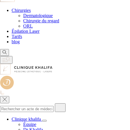
Chirurgies
Dermatologique
Chirurgie du regard
ORL
Épilation Laser
Tarifs
blog
Clinique khalifa
Équipe
Dr Khalifa