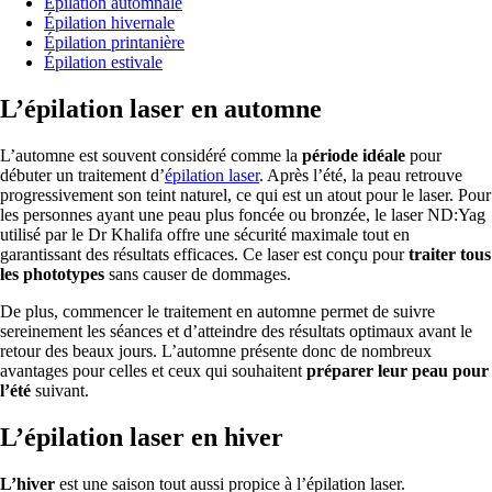
Épilation automnale
Épilation hivernale
Épilation printanière
Épilation estivale
L’épilation laser en automne
L’automne est souvent considéré comme la
période idéale
pour
débuter un traitement d’
épilation laser
. Après l’été, la peau retrouve
progressivement son teint naturel, ce qui est un atout pour le laser. Pour
les personnes ayant une peau plus foncée ou bronzée, le laser ND:Yag
utilisé par le Dr Khalifa offre une sécurité maximale tout en
garantissant des résultats efficaces. Ce laser est conçu pour
traiter tous
les phototypes
sans causer de dommages.
De plus, commencer le traitement en automne permet de suivre
sereinement les séances et d’atteindre des résultats optimaux avant le
retour des beaux jours. L’automne présente donc de nombreux
avantages pour celles et ceux qui souhaitent
préparer leur peau pour
l’été
suivant.
L’épilation laser en hiver
L’hiver
est une saison tout aussi propice à l’épilation laser.