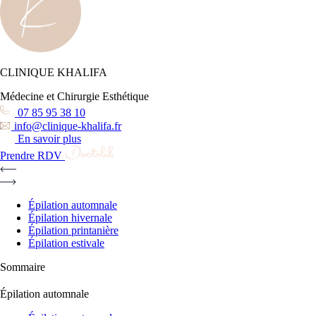
CLINIQUE KHALIFA
Médecine et Chirurgie Esthétique
07 85 95 38 10
info@clinique-khalifa.fr
En savoir plus
Prendre RDV
Épilation automnale
Épilation hivernale
Épilation printanière
Épilation estivale
Sommaire
Épilation automnale