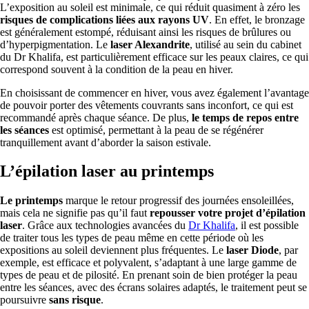
L’exposition au soleil est minimale, ce qui réduit quasiment à zéro les
risques de complications liées aux rayons UV
. En effet, le bronzage
est généralement estompé, réduisant ainsi les risques de brûlures ou
d’hyperpigmentation. Le
laser Alexandrite
, utilisé au sein du cabinet
du Dr Khalifa, est particulièrement efficace sur les peaux claires, ce qui
correspond souvent à la condition de la peau en hiver.
En choisissant de commencer en hiver, vous avez également l’avantage
de pouvoir porter des vêtements couvrants sans inconfort, ce qui est
recommandé après chaque séance. De plus,
le temps de repos entre
les séances
est optimisé, permettant à la peau de se régénérer
tranquillement avant d’aborder la saison estivale.
L’épilation laser au printemps
Le printemps
marque le retour progressif des journées ensoleillées,
mais cela ne signifie pas qu’il faut
repousser votre projet d’épilation
laser
. Grâce aux technologies avancées du
Dr Khalifa
, il est possible
de traiter tous les types de peau même en cette période où les
expositions au soleil deviennent plus fréquentes. Le
laser Diode
, par
exemple, est efficace et polyvalent, s’adaptant à une large gamme de
types de peau et de pilosité. En prenant soin de bien protéger la peau
entre les séances, avec des écrans solaires adaptés, le traitement peut se
poursuivre
sans risque
.