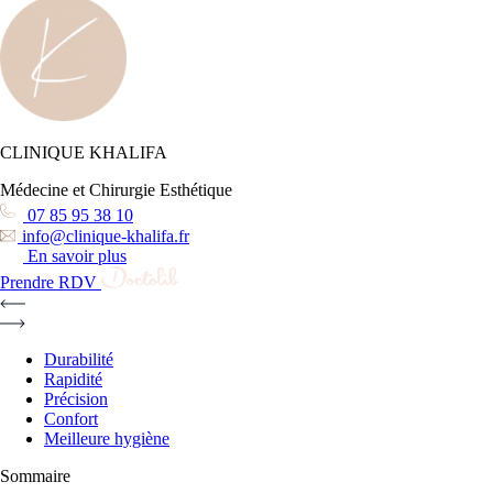
CLINIQUE KHALIFA
Médecine et Chirurgie Esthétique
07 85 95 38 10
info@clinique-khalifa.fr
En savoir plus
Prendre RDV
Durabilité
Rapidité
Précision
Confort
Meilleure hygiène
Sommaire