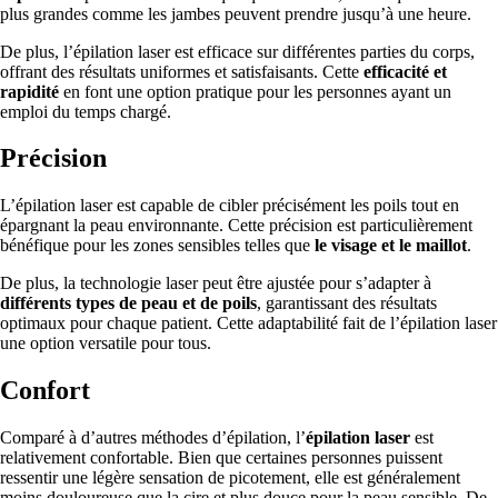
plus grandes comme les jambes peuvent prendre jusqu’à une heure.
De plus, l’épilation laser est efficace sur différentes parties du corps,
offrant des résultats uniformes et satisfaisants. Cette
efficacité et
rapidité
en font une option pratique pour les personnes ayant un
emploi du temps chargé.
Précision
L’épilation laser est capable de cibler précisément les poils tout en
épargnant la peau environnante. Cette précision est particulièrement
bénéfique pour les zones sensibles telles que
le visage et le maillot
.
De plus, la technologie laser peut être ajustée pour s’adapter à
différents types de peau et de poils
, garantissant des résultats
optimaux pour chaque patient. Cette adaptabilité fait de l’épilation laser
une option versatile pour tous.
Confort
Comparé à d’autres méthodes d’épilation, l’
épilation laser
est
relativement confortable. Bien que certaines personnes puissent
ressentir une légère sensation de picotement, elle est généralement
moins douloureuse que la cire et plus douce pour la peau sensible. De