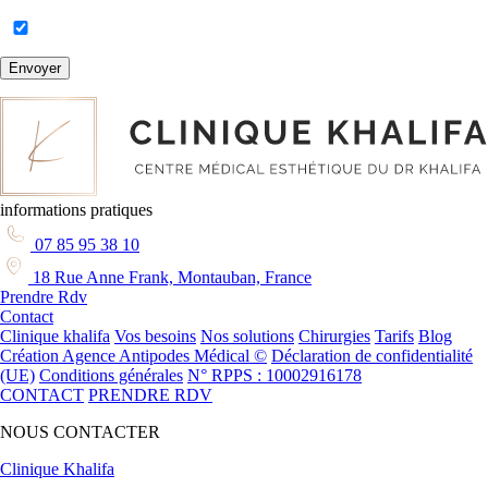
Envoyer
informations pratiques
07 85 95 38 10
18 Rue Anne Frank, Montauban, France
Prendre Rdv
Contact
Clinique khalifa
Vos besoins
Nos solutions
Chirurgies
Tarifs
Blog
Création Agence Antipodes Médical ©
Déclaration de confidentialité
(UE)
Conditions générales
N° RPPS : 10002916178
CONTACT
PRENDRE RDV
NOUS CONTACTER
Clinique Khalifa