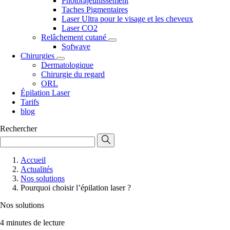
Photorajeunissement
Taches Pigmentaires
Laser Ultra pour le visage et les cheveux
Laser CO2
Relâchement cutané
Sofwave
Chirurgies
Dermatologique
Chirurgie du regard
ORL
Épilation Laser
Tarifs
blog
Rechercher
Accueil
Actualités
Nos solutions
Pourquoi choisir l’épilation laser ?
Nos solutions
4 minutes de lecture