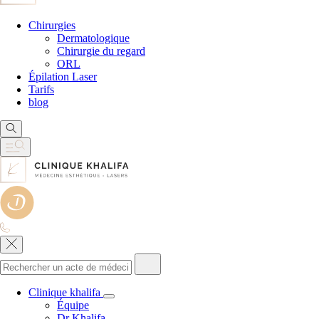
Chirurgies
Dermatologique
Chirurgie du regard
ORL
Épilation Laser
Tarifs
blog
Clinique khalifa
Équipe
Dr Khalifa