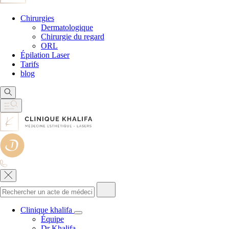
Chirurgies
Dermatologique
Chirurgie du regard
ORL
Épilation Laser
Tarifs
blog
Clinique khalifa
Équipe
Dr Khalifa