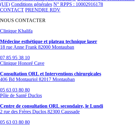
(UE)
Conditions générales
N° RPPS : 10002916178
CONTACT
PRENDRE RDV
NOUS CONTACTER
Clinique Khalifa
Médecine esthétique et plateau technique laser
18 rue Anne Frank 82000 Montauban
07 85 95 38 10
Clinique Honoré Cave
Consultation ORL et Interventions chirurgicales
406 Bd Montauriol 82017 Montauban
05 63 03 80 80
Pôle de Santé Duclos
Centre de consultation ORL secondaire, le Lundi
2 rue des Frères Duclos 82300 Caussade
05 63 03 80 80