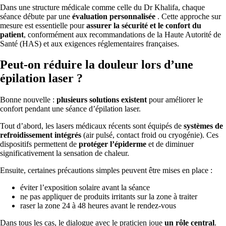
Dans une structure médicale comme celle du Dr Khalifa, chaque
séance débute par une
évaluation personnalisée
. Cette approche sur
mesure est essentielle pour
assurer la sécurité et le confort du
patient
, conformément aux recommandations de la Haute Autorité de
Santé (HAS) et aux exigences réglementaires françaises.
Peut-on réduire la douleur lors d’une
épilation laser ?
Bonne nouvelle :
plusieurs solutions existent
pour améliorer le
confort pendant une séance d’épilation laser.
Tout d’abord, les lasers médicaux récents sont équipés de
systèmes de
refroidissement intégrés
(air pulsé, contact froid ou cryogénie). Ces
dispositifs permettent de
protéger l’épiderme
et de diminuer
significativement la sensation de chaleur.
Ensuite, certaines précautions simples peuvent être mises en place :
éviter l’exposition solaire avant la séance
ne pas appliquer de produits irritants sur la zone à traiter
raser la zone 24 à 48 heures avant le rendez-vous
Dans tous les cas, le dialogue avec le praticien joue
un rôle central
.