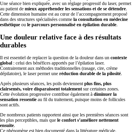
Une séance bien expliquée, avec un réglage progressif du laser, permet
au patient de
mieux appréhender les sensations et de se détendre
.
Cette dimension humaine est au cœur de l’accompagnement proposé
dans des structures spécialisées comme
la consultation en médecine
esthétique
ou
le parcours personnalisé en épilation durable
.
Une douleur relative face à des résultats
durables
Il est essentiel de replacer la question de la douleur dans un
contexte
global
: celui des bénéfices apportés par l’épilation laser.
Contrairement aux méthodes traditionnelles (rasage, cire, crème
dépilatoire), le laser permet une
réduction durable de la pilosité
.
Après plusieurs séances, les poils deviennent
plus fins, plus
clairsemés, voire disparaissent totalement
sur certaines zones.
Cette évolution progressive contribue également à
diminuer la
sensation ressentie
au fil du traitement, puisque moins de follicules
sont actifs.
De nombreux patients rapportent ainsi que les premières séances sont
les plus perceptibles, mais que
le confort s’améliore nettement
ensuite
.
Ce phénomène est bien documenté dans la littérature médicale.