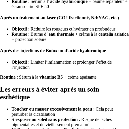
Routine
: Sérum à l’
acide hyaluronique
+ baume réparateur +
écran solaire SPF 50
Après un traitement au laser (CO2 fractionné, Nd:YAG, etc.)
Objectif
: Réduire les rougeurs et hydrater en profondeur
Routine
: Brume d’
eau thermale
+ crème à la
centella asiatica
+ protection solaire
Après des injections de Botox ou d’acide hyaluronique
Objectif
: Limiter l’inflammation et prolonger l’effet de
l’injection
Routine
: Sérum à la
vitamine B5
+ crème apaisante.
Les erreurs à éviter après un soin
esthétique
Toucher ou masser excessivement la peau
: Cela peut
perturber la cicatrisation
S’exposer au soleil sans protection
: Risque de taches
pigmentaires et de vieillissement prématuré