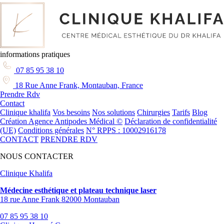
informations pratiques
07 85 95 38 10
18 Rue Anne Frank, Montauban, France
Prendre Rdv
Contact
Clinique khalifa
Vos besoins
Nos solutions
Chirurgies
Tarifs
Blog
Création Agence Antipodes Médical ©
Déclaration de confidentialité
(UE)
Conditions générales
N° RPPS : 10002916178
CONTACT
PRENDRE RDV
NOUS CONTACTER
Clinique Khalifa
Médecine esthétique et plateau technique laser
18 rue Anne Frank 82000 Montauban
07 85 95 38 10