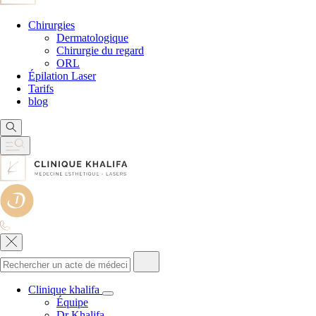
Chirurgies
Dermatologique
Chirurgie du regard
ORL
Épilation Laser
Tarifs
blog
Clinique khalifa
Équipe
Dr Khalifa