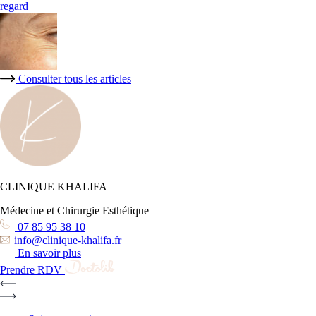
regard
Consulter tous les articles
CLINIQUE KHALIFA
Médecine et Chirurgie Esthétique
07 85 95 38 10
info@clinique-khalifa.fr
En savoir plus
Prendre RDV