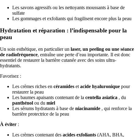
Les savons agressifs ou les nettoyants moussants à base de
sulfate
Les gommages et exfoliants qui fragilisent encore plus la peau
Hydratation et réparation : l’indispensable pour la
peau
Un soin esthétique, en particulier un
laser, un peeling ou une
séance
de radiofréquence
, entraîne une perte d’eau importante. Il est donc
essentiel de restaurer la barrière cutanée avec des soins ultra-
hydratants.
Favorisez :
Les crèmes riches en
céramides
et
acide hyaluronique
pour
restaurer la peau
Les baumes apaisants contenant de la
centella asiatica
, du
panthénol
ou du
miel
Les sérums hydratants à base de
niacinamide
, qui renforce la
barrière protectrice de la peau
À éviter
:
Les crèmes contenant des
acides exfoliants
(AHA, BHA,