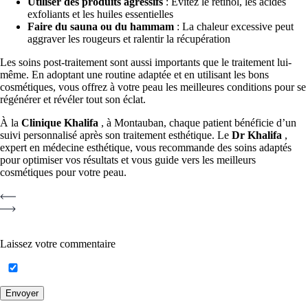
Utiliser des produits agressifs
: Évitez le rétinol, les acides
exfoliants et les huiles essentielles
Faire du sauna ou du hammam
: La chaleur excessive peut
aggraver les rougeurs et ralentir la récupération
Les soins post-traitement sont aussi importants que le traitement lui-
même. En adoptant une routine adaptée et en utilisant les bons
cosmétiques, vous offrez à votre peau les meilleures conditions pour se
régénérer et révéler tout son éclat.
À la
Clinique Khalifa
, à Montauban, chaque patient bénéficie d’un
suivi personnalisé après son traitement esthétique. Le
Dr Khalifa
,
expert en médecine esthétique, vous recommande des soins adaptés
pour optimiser vos résultats et vous guide vers les meilleurs
cosmétiques pour votre peau.
Laissez votre commentaire
Envoyer