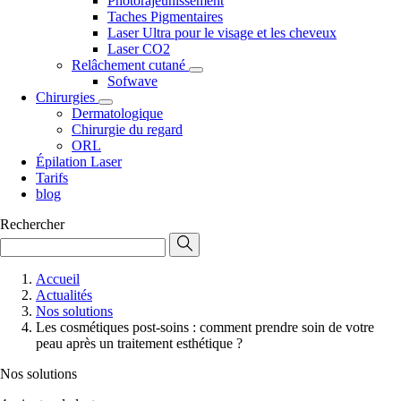
Photorajeunissement
Taches Pigmentaires
Laser Ultra pour le visage et les cheveux
Laser CO2
Relâchement cutané
Sofwave
Chirurgies
Dermatologique
Chirurgie du regard
ORL
Épilation Laser
Tarifs
blog
Rechercher
Accueil
Actualités
Nos solutions
Les cosmétiques post-soins : comment prendre soin de votre
peau après un traitement esthétique ?
Nos solutions