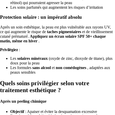
rétinol) qui pourraient agresser la peau
Les soins parfumés qui augmentent les risques d’irritation
Protection solaire : un impératif absolu
Après un soin esthétique, la peau est plus vulnérable aux rayons UV,
ce qui augmente le risque de
taches pigmentaires
et de vieillissement
cutané prématuré.
Appliquez un écran solaire SPF 50+ chaque
matin, même en hiver
.
Privilégiez
:
Les
solaires minéraux
(oxyde de zinc, dioxyde de titane), plus
doux pour la peau
Les formules
sans alcool
et
non comédogènes
, adaptées aux
peaux sensibles
Quels soins privilégier selon votre
traitement esthétique ?
Après un peeling chimique
Objectif
: Apaiser et éviter la desquamation excessive