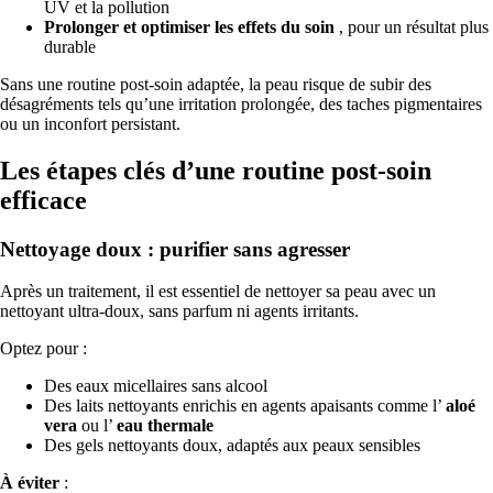
UV et la pollution
Prolonger et optimiser les effets du soin
, pour un résultat plus
durable
Sans une routine post-soin adaptée, la peau risque de subir des
désagréments tels qu’une irritation prolongée, des taches pigmentaires
ou un inconfort persistant.
Les étapes clés d’une routine post-soin
efficace
Nettoyage doux : purifier sans agresser
Après un traitement, il est essentiel de nettoyer sa peau avec un
nettoyant ultra-doux, sans parfum ni agents irritants.
Optez pour :
Des eaux micellaires sans alcool
Des laits nettoyants enrichis en agents apaisants comme l’
aloé
vera
ou l’
eau thermale
Des gels nettoyants doux, adaptés aux peaux sensibles
À éviter
: