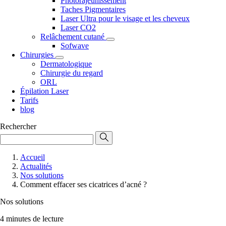
Photorajeunissement
Taches Pigmentaires
Laser Ultra pour le visage et les cheveux
Laser CO2
Relâchement cutané
Sofwave
Chirurgies
Dermatologique
Chirurgie du regard
ORL
Épilation Laser
Tarifs
blog
Rechercher
Accueil
Actualités
Nos solutions
Comment effacer ses cicatrices d’acné ?
Nos solutions
4 minutes de lecture