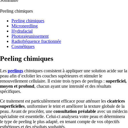
Sommaire
Peeling chimiques
Peeling chimiques
Microneedling
Hydrafacial
Photorajeunissement
Radiofréquence fractionnée
Cosmétiques
Peeling chimiques
Les
peelings
chimiques consistent à appliquer une solution acide sur la
peau afin d’exfolier les couches supérieures et stimuler le
renouvellement cellulaire. Il existe trois types de peelings :
superficiel,
moyen et profond
, chacun ayant une intensité et des résultats
spécifiques.
Ce traitement est particulièrement efficace pour atténuer les
cicatrices
superficielles
, uniformiser le teint et améliorer la texture globale de la
peau. Avant de procéder, une
consultation préalable
avec un médecin
spécialiste est essentielle. Celui-ci analysera votre peau et déterminera
le type de peeling le plus adapté, en tenant compte de vos objectifs
esthétiques et des résultats souhaités.