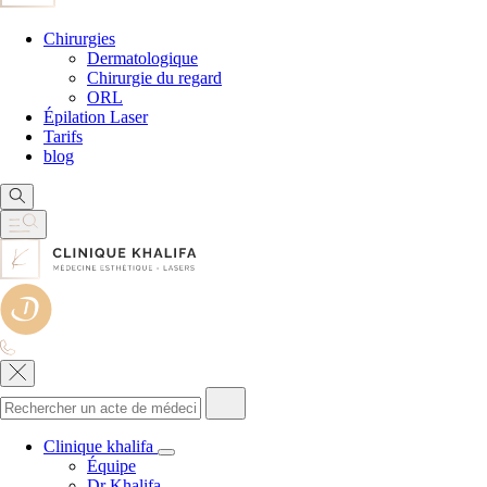
Chirurgies
Dermatologique
Chirurgie du regard
ORL
Épilation Laser
Tarifs
blog
Clinique khalifa
Équipe
Dr Khalifa