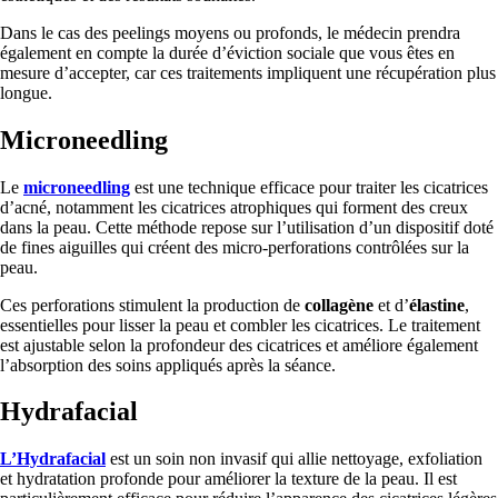
Dans le cas des peelings moyens ou profonds, le médecin prendra
également en compte la durée d’éviction sociale que vous êtes en
mesure d’accepter, car ces traitements impliquent une récupération plus
longue.
Microneedling
Le
microneedling
est une technique efficace pour traiter les cicatrices
d’acné, notamment les cicatrices atrophiques qui forment des creux
dans la peau. Cette méthode repose sur l’utilisation d’un dispositif doté
de fines aiguilles qui créent des micro-perforations contrôlées sur la
peau.
Ces perforations stimulent la production de
collagène
et d’
élastine
,
essentielles pour lisser la peau et combler les cicatrices. Le traitement
est ajustable selon la profondeur des cicatrices et améliore également
l’absorption des soins appliqués après la séance.
Hydrafacial
L’Hydrafacial
est un soin non invasif qui allie nettoyage, exfoliation
et hydratation profonde pour améliorer la texture de la peau. Il est