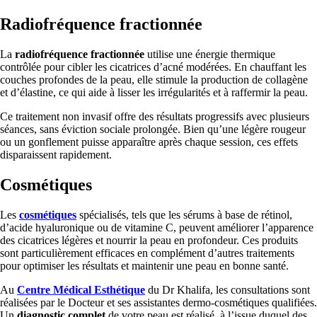
Radiofréquence fractionnée
La
radiofréquence fractionnée
utilise une énergie thermique
contrôlée pour cibler les cicatrices d’acné modérées. En chauffant les
couches profondes de la peau, elle stimule la production de collagène
et d’élastine, ce qui aide à lisser les irrégularités et à raffermir la peau.
Ce traitement non invasif offre des résultats progressifs avec plusieurs
séances, sans éviction sociale prolongée. Bien qu’une légère rougeur
ou un gonflement puisse apparaître après chaque session, ces effets
disparaissent rapidement.
Cosmétiques
Les
cosmétiques
spécialisés, tels que les sérums à base de rétinol,
d’acide hyaluronique ou de vitamine C, peuvent améliorer l’apparence
des cicatrices légères et nourrir la peau en profondeur. Ces produits
sont particulièrement efficaces en complément d’autres traitements
pour optimiser les résultats et maintenir une peau en bonne santé.
Au
Centre Médical Esthétique
du Dr Khalifa, les consultations sont
réalisées par le Docteur et ses assistantes dermo-cosmétiques qualifiées.
Un
diagnostic complet
de votre peau est réalisé, à l’issue duquel des