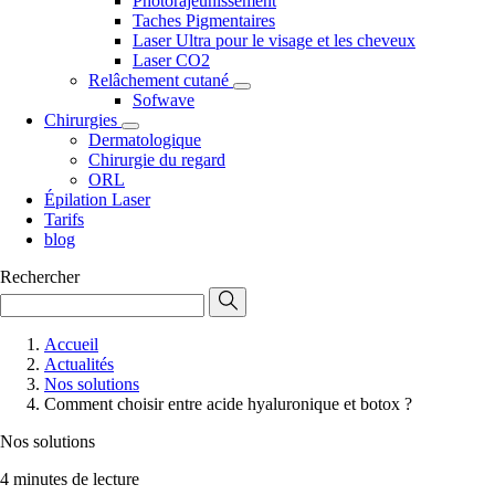
Photorajeunissement
Taches Pigmentaires
Laser Ultra pour le visage et les cheveux
Laser CO2
Relâchement cutané
Sofwave
Chirurgies
Dermatologique
Chirurgie du regard
ORL
Épilation Laser
Tarifs
blog
Rechercher
Accueil
Actualités
Nos solutions
Comment choisir entre acide hyaluronique et botox ?
Nos solutions
4 minutes de lecture