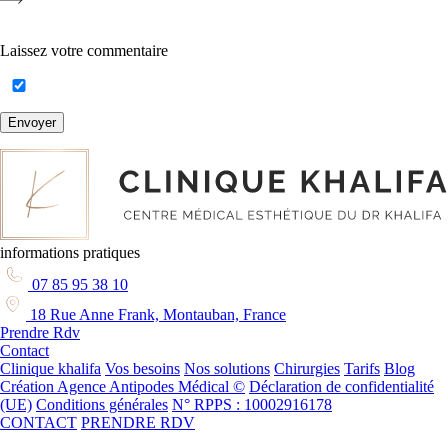
Laissez votre commentaire
Envoyer
informations pratiques
07 85 95 38 10
18 Rue Anne Frank, Montauban, France
Prendre Rdv
Contact
Clinique khalifa
Vos besoins
Nos solutions
Chirurgies
Tarifs
Blog
Création Agence Antipodes Médical ©
Déclaration de confidentialité
(UE)
Conditions générales
N° RPPS : 10002916178
CONTACT
PRENDRE RDV