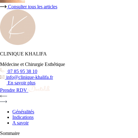
Consulter tous les articles
CLINIQUE KHALIFA
Médecine et Chirurgie Esthétique
07 85 95 38 10
info@clinique-khalifa.fr
En savoir plus
Prendre RDV
Généralités
Indications
A savoir
Sommaire