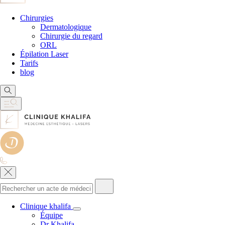
Chirurgies
Dermatologique
Chirurgie du regard
ORL
Épilation Laser
Tarifs
blog
Clinique khalifa
Équipe
Dr Khalifa