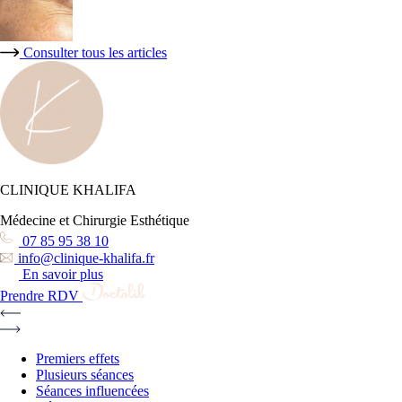
Consulter tous les articles
CLINIQUE KHALIFA
Médecine et Chirurgie Esthétique
07 85 95 38 10
info@clinique-khalifa.fr
En savoir plus
Prendre RDV
Premiers effets
Plusieurs séances
Séances influencées