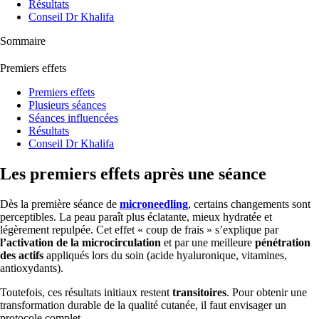
Résultats
Conseil Dr Khalifa
Sommaire
Premiers effets
Premiers effets
Plusieurs séances
Séances influencées
Résultats
Conseil Dr Khalifa
Les premiers effets après une séance
Dès la première séance de
microneedling
, certains changements sont
perceptibles. La peau paraît plus éclatante, mieux hydratée et
légèrement repulpée. Cet effet « coup de frais » s’explique par
l’activation de la microcirculation
et par une meilleure
pénétration
des actifs
appliqués lors du soin (acide hyaluronique, vitamines,
antioxydants).
Toutefois, ces résultats initiaux restent
transitoires
. Pour obtenir une
transformation durable de la qualité cutanée, il faut envisager un
protocole complet.