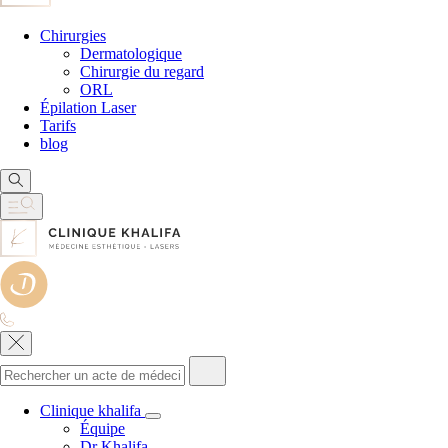
Chirurgies
Dermatologique
Chirurgie du regard
ORL
Épilation Laser
Tarifs
blog
Clinique khalifa
Équipe
Dr Khalifa