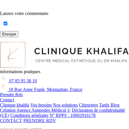
Laissez votre commentaire
Envoyer
informations pratiques
07 85 95 38 10
18 Rue Anne Frank, Montauban, France
Prendre Rdv
Contact
Clinique khalifa
Vos besoins
Nos solutions
Chirurgies
Tarifs
Blog
Création Agence Antipodes Médical ©
Déclaration de confidentialité
(UE)
Conditions générales
N° RPPS : 10002916178
CONTACT
PRENDRE RDV