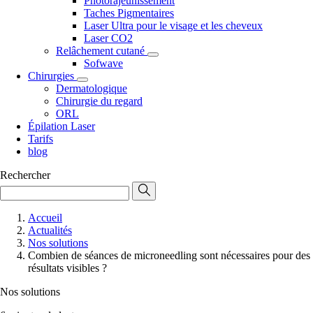
Photorajeunissement
Taches Pigmentaires
Laser Ultra pour le visage et les cheveux
Laser CO2
Relâchement cutané
Sofwave
Chirurgies
Dermatologique
Chirurgie du regard
ORL
Épilation Laser
Tarifs
blog
Rechercher
Accueil
Actualités
Nos solutions
Combien de séances de microneedling sont nécessaires pour des
résultats visibles ?
Nos solutions