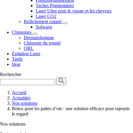
Photorajeunissement
Taches Pigmentaires
Laser Ultra pour le visage et les cheveux
Laser CO2
Relâchement cutané
Sofwave
Chirurgies
Dermatologique
Chirurgie du regard
ORL
Épilation Laser
Tarifs
blog
Rechercher
Accueil
Actualités
Nos solutions
Botox pour les pattes d’oie : une solution efficace pour rajeunir
le regard
Nos solutions