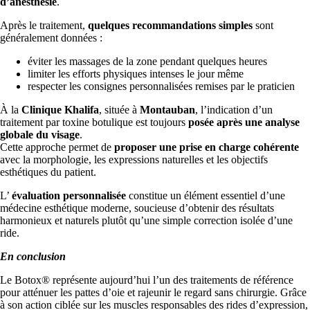
d’anesthésie
.
Après le traitement,
quelques recommandations simples
sont
généralement données :
éviter les massages de la zone pendant quelques heures
limiter les efforts physiques intenses le jour même
respecter les consignes personnalisées remises par le praticien
À la
Clinique Khalifa
, située à
Montauban
, l’indication d’un
traitement par toxine botulique est toujours
posée après une analyse
globale du visage
.
Cette approche permet de
proposer une prise en charge cohérente
avec la morphologie, les expressions naturelles et les objectifs
esthétiques du patient.
L’
évaluation personnalisée
constitue un élément essentiel d’une
médecine esthétique moderne, soucieuse d’obtenir des résultats
harmonieux et naturels plutôt qu’une simple correction isolée d’une
ride.
En conclusion
Le Botox® représente aujourd’hui l’un des traitements de référence
pour atténuer les pattes d’oie et rajeunir le regard sans chirurgie. Grâce
à son action ciblée sur les muscles responsables des rides d’expression,