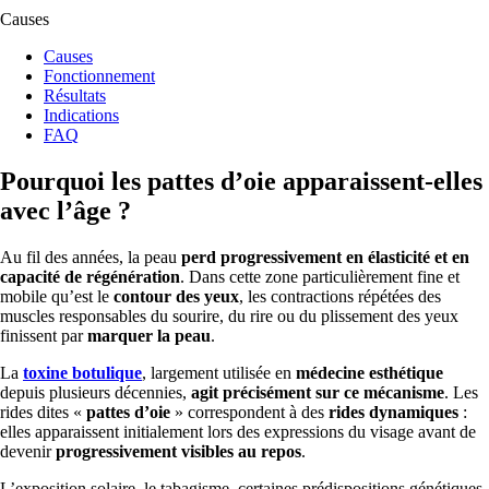
Causes
Causes
Fonctionnement
Résultats
Indications
FAQ
Pourquoi les pattes d’oie apparaissent-elles
avec l’âge ?
Au fil des années, la peau
perd progressivement en élasticité et en
capacité de régénération
. Dans cette zone particulièrement fine et
mobile qu’est le
contour des yeux
, les contractions répétées des
muscles responsables du sourire, du rire ou du plissement des yeux
finissent par
marquer la peau
.
La
toxine botulique
, largement utilisée en
médecine esthétique
depuis plusieurs décennies,
agit précisément sur ce mécanisme
. Les
rides dites «
pattes d’oie
» correspondent à des
rides dynamiques
:
elles apparaissent initialement lors des expressions du visage avant de
devenir
progressivement visibles au repos
.
L’exposition solaire, le tabagisme, certaines prédispositions génétiques