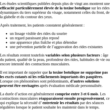
Les études scientifiques publiées depuis plus de vingt ans montrent une
efficacité particulièrement élevée de la toxine botulique
sur les rides
dynamiques du tiers supérieur du visage, notamment celles du front, de
la glabelle et du contour des yeux.
Après traitement, les patients constatent généralement :
un lissage visible des rides du sourire
un regard paraissant plus reposé
une apparence plus fraîche et plus détendue
une prévention partielle de l’aggravation des rides existantes
Les résultats restent toutefois
variables selon plusieurs facteurs
: âge
du patient, qualité de la peau, profondeur des rides, habitudes de vie ou
encore intensité des contractions musculaires.
Il est important de rappeler que
la toxine botulique ne supprime pas
les excès cutanés ni les relâchements importants des paupières
.
Lorsque ces phénomènes sont prédominants,
d’autres solutions
peuvent être envisagées
après évaluation médicale personnalisée.
La durée d’action est généralement
comprise entre 3 et 6 mois
. Les
contractions musculaires
réapparaissent ensuite progressivement
, ce
qui explique la nécessité d’
entretenir les résultats
par des séances
régulières lorsque le patient souhaite les maintenir dans le temps.