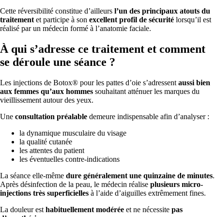
Cette réversibilité constitue d’ailleurs
l’un des principaux atouts du
traitement
et participe à son
excellent profil de sécurité
lorsqu’il est
réalisé par un médecin formé à l’anatomie faciale.
À qui s’adresse ce traitement et comment
se déroule une séance ?
Les injections de Botox® pour les pattes d’oie s’adressent
aussi bien
aux femmes qu’aux hommes
souhaitant atténuer les marques du
vieillissement autour des yeux.
Une
consultation préalable
demeure indispensable afin d’analyser :
la dynamique musculaire du visage
la qualité cutanée
les attentes du patient
les éventuelles contre-indications
La séance elle-même
dure généralement une quinzaine de minutes
.
Après désinfection de la peau, le médecin réalise
plusieurs micro-
injections très superficielles
à l’aide d’aiguilles extrêmement fines.
La douleur est
habituellement modérée
et ne nécessite
pas