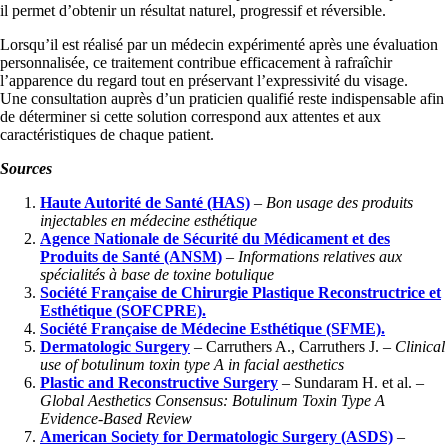
il permet d’obtenir un résultat naturel, progressif et réversible.
Lorsqu’il est réalisé par un médecin expérimenté après une évaluation
personnalisée, ce traitement contribue efficacement à rafraîchir
l’apparence du regard tout en préservant l’expressivité du visage.
Une consultation auprès d’un praticien qualifié reste indispensable afin
de déterminer si cette solution correspond aux attentes et aux
caractéristiques de chaque patient.
Sources
Haute Autorité de Santé (HAS)
–
Bon usage des produits
injectables en médecine esthétique
Agence Nationale de Sécurité du Médicament et des
Produits de Santé (ANSM)
–
Informations relatives aux
spécialités à base de toxine botulique
Société Française de Chirurgie Plastique Reconstructrice et
Esthétique (SOFCPRE).
Société Française de Médecine Esthétique (SFME).
Dermatologic Surgery
– Carruthers A., Carruthers J. –
Clinical
use of botulinum toxin type A in facial aesthetics
Plastic and Reconstructive Surgery
– Sundaram H. et al. –
Global Aesthetics Consensus: Botulinum Toxin Type A
Evidence-Based Review
American Society for Dermatologic Surgery (ASDS)
–