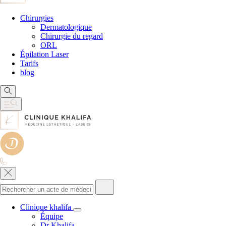
Chirurgies
Dermatologique
Chirurgie du regard
ORL
Épilation Laser
Tarifs
blog
Clinique khalifa
Équipe
Dr Khalifa