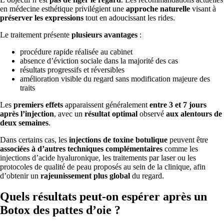
en médecine esthétique privilégient une
approche naturelle
visant à
préserver les expressions
tout en adoucissant les rides.
Le traitement présente
plusieurs avantages
:
procédure rapide réalisée au cabinet
absence d’éviction sociale dans la majorité des cas
résultats progressifs et réversibles
amélioration visible du regard sans modification majeure des
traits
Les
premiers effets
apparaissent généralement
entre 3 et 7 jours
après l’injection
, avec un
résultat optimal
observé
aux alentours de
deux semaines
.
Dans certains cas, les
injections de toxine botulique
peuvent être
associées à d’autres techniques complémentaires
comme les
injections d’acide hyaluronique, les traitements par laser ou les
protocoles de qualité de peau proposés au sein de la clinique, afin
d’obtenir un
rajeunissement plus global
du regard.
Quels résultats peut-on espérer après un
Botox des pattes d’oie ?